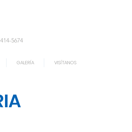
-414-5674
GALERÍA
VISÍTANOS
RIA