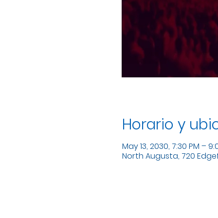
Horario y ubi
May 13, 2030, 7:30 PM – 9
North Augusta, 720 Edgefi