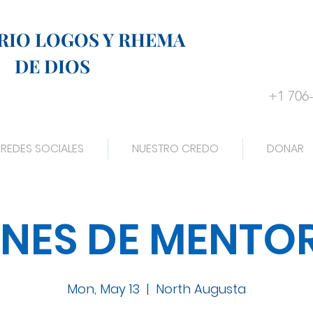
RIO LOGOS Y RHEMA
DE DIOS
+1 706
REDES SOCIALES
NUESTRO CREDO
DONAR
NES DE MENTO
Mon, May 13
  |  
North Augusta