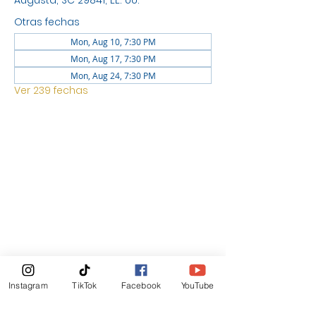
Augusta, SC 29841, EE. UU.
Otras fechas
Mon, Aug 10, 7:30 PM
Mon, Aug 17, 7:30 PM
Mon, Aug 24, 7:30 PM
Ver 239 fechas
UBICACIÓN
1744 GEORGIA AVE NORTH
AUGUSTA SC 29841
Boletin Informativo
Instagram
TikTok
Facebook
YouTube
Suscribirte Ahora