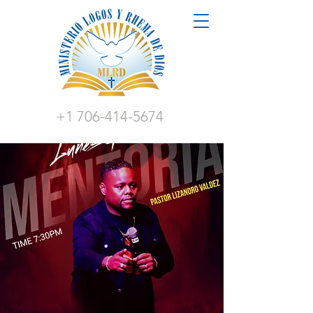
+1 706-414-5674