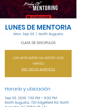
LUNES DE MENTORIA
Mon, Sep 03
  |  
North Augusta
CLASE DE DISCIPULOS
Las entradas no están a la
venta
Ver otros eventos
Horario y ubicación
Sep 03, 2029, 7:30 PM – 9:00 PM
North Augusta, 720 Edgefield Rd, North