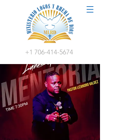
+1 706-414-5674