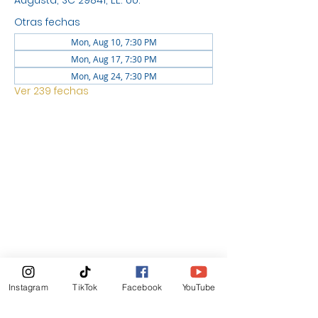
Augusta, SC 29841, EE. UU.
Otras fechas
Mon, Aug 10, 7:30 PM
Mon, Aug 17, 7:30 PM
Mon, Aug 24, 7:30 PM
Ver 239 fechas
UBICACIÓN
1744 GEORGIA AVE NORTH
AUGUSTA SC 29841
Boletin Informativo
Instagram
TikTok
Facebook
YouTube
Suscribirte Ahora