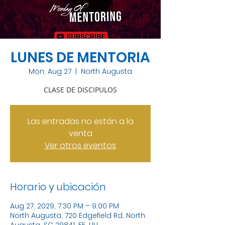
LUNES DE MENTORIA
Mon, Aug 27
  |  
North Augusta
CLASE DE DISCIPULOS
Las entradas no están a la
venta
Ver otros eventos
Horario y ubicación
Aug 27, 2029, 7:30 PM – 9:00 PM
North Augusta, 720 Edgefield Rd, North