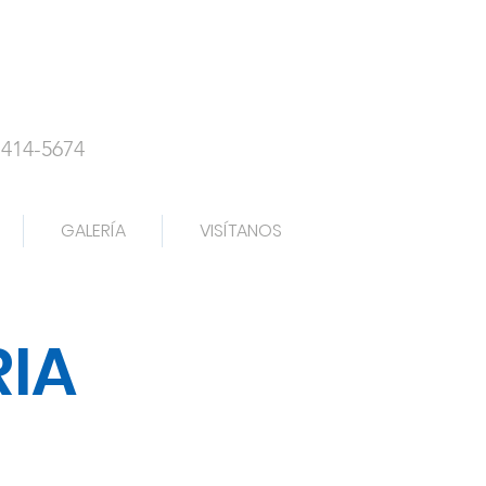
-414-5674
GALERÍA
VISÍTANOS
RIA