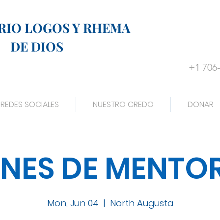
RIO LOGOS Y RHEMA
DE DIOS
+1 706
REDES SOCIALES
NUESTRO CREDO
DONAR
NES DE MENTO
Mon, Jun 04
  |  
North Augusta