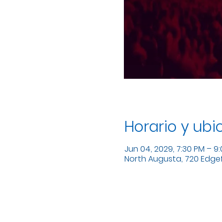
Horario y ubi
Jun 04, 2029, 7:30 PM – 9
North Augusta, 720 Edgefi