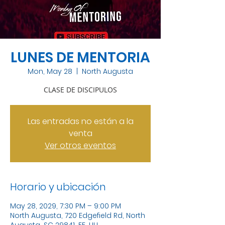
LUNES DE MENTORIA
Mon, May 28
  |  
North Augusta
CLASE DE DISCIPULOS
Las entradas no están a la
venta
Ver otros eventos
Horario y ubicación
May 28, 2029, 7:30 PM – 9:00 PM
North Augusta, 720 Edgefield Rd, North