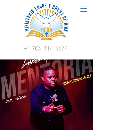
+1 706-414-5674