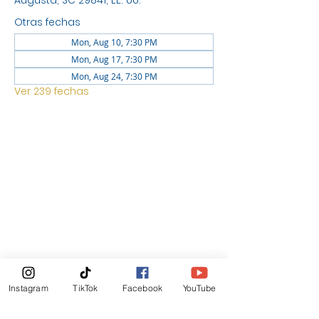
Augusta, SC 29841, EE. UU.
Otras fechas
Mon, Aug 10, 7:30 PM
Mon, Aug 17, 7:30 PM
Mon, Aug 24, 7:30 PM
Ver 239 fechas
UBICACIÓN
1744 GEORGIA AVE NORTH
AUGUSTA SC 29841
Boletin Informativo
Instagram
TikTok
Facebook
YouTube
Suscribirte Ahora