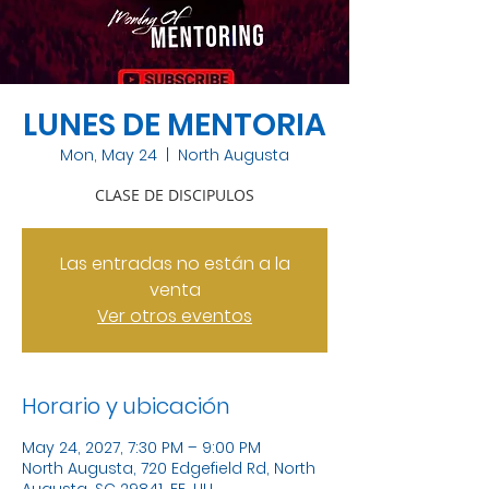
LUNES DE MENTORIA
Mon, May 24
  |  
North Augusta
CLASE DE DISCIPULOS
Las entradas no están a la
venta
Ver otros eventos
Horario y ubicación
May 24, 2027, 7:30 PM – 9:00 PM
North Augusta, 720 Edgefield Rd, North