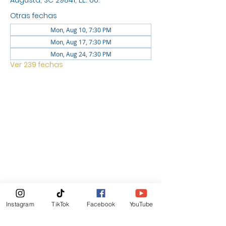
Augusta, SC 29841, EE. UU.
Otras fechas
Mon, Aug 10, 7:30 PM
Mon, Aug 17, 7:30 PM
Mon, Aug 24, 7:30 PM
Ver 239 fechas
UBICACIÓN
1744 GEORGIA AVE NORTH
AUGUSTA SC 29841
Boletin Informativo
Instagram
TikTok
Facebook
YouTube
Suscribirte Ahora