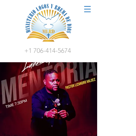
+1 706-414-5674