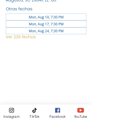
Augusta, SC 29841, EE. UU.
Otras fechas
Mon, Aug 10, 7:30 PM
Mon, Aug 17, 7:30 PM
Mon, Aug 24, 7:30 PM
Ver 239 fechas
UBICACIÓN
1744 GEORGIA AVE NORTH
AUGUSTA SC 29841
Boletin Informativo
Instagram
TikTok
Facebook
YouTube
Suscribirte Ahora