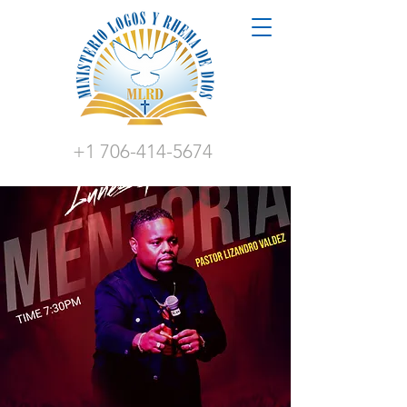
+1 706-414-5674