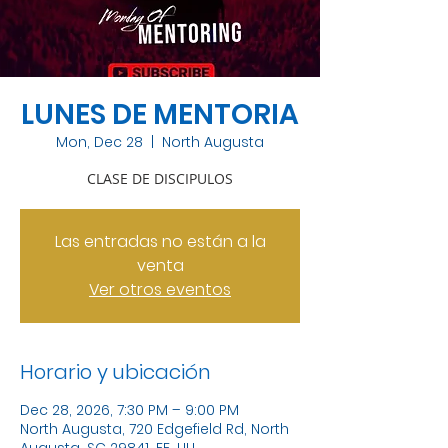
LUNES DE MENTORIA
Mon, Dec 28
  |  
North Augusta
CLASE DE DISCIPULOS
Las entradas no están a la
venta
Ver otros eventos
Horario y ubicación
Dec 28, 2026, 7:30 PM – 9:00 PM
North Augusta, 720 Edgefield Rd, North