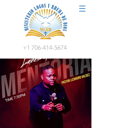
+1 706-414-5674