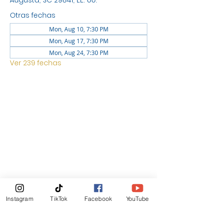
Augusta, SC 29841, EE. UU.
Otras fechas
Mon, Aug 10, 7:30 PM
Mon, Aug 17, 7:30 PM
Mon, Aug 24, 7:30 PM
Ver 239 fechas
UBICACIÓN
1744 GEORGIA AVE NORTH
AUGUSTA SC 29841
Boletin Informativo
Instagram
TikTok
Facebook
YouTube
Suscribirte Ahora