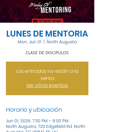
LUNES DE MENTORIA
Mon, Jun 01
  |  
North Augusta
CLASE DE DISCIPULOS
Las entradas no están a la
venta
Ver otros eventos
Horario y ubicación
Jun 01, 2026, 7:30 PM – 9:00 PM
North Augusta, 720 Edgefield Rd, North