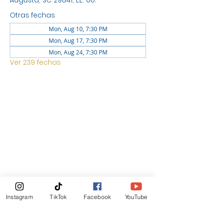
Augusta, SC 29841, EE. UU.
Otras fechas
Mon, Aug 10, 7:30 PM
Mon, Aug 17, 7:30 PM
Mon, Aug 24, 7:30 PM
Ver 239 fechas
UBICACIÓN
1744 GEORGIA AVE NORTH
AUGUSTA SC 29841
Boletin Informativo
Instagram
TikTok
Facebook
YouTube
Suscribirte Ahora