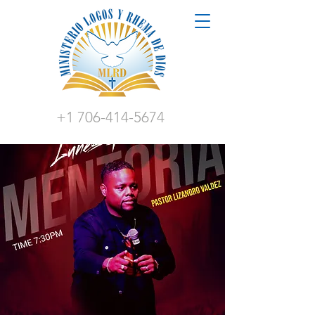
+1 706-414-5674