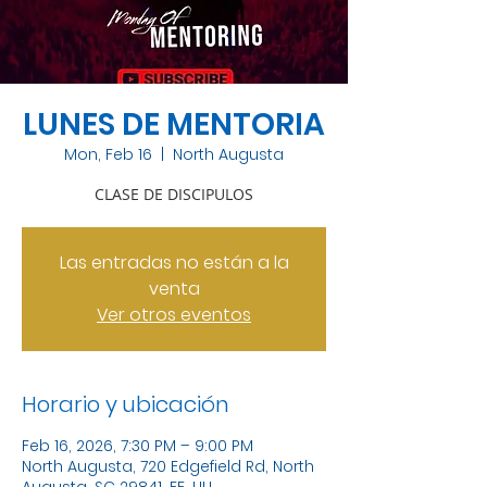
LUNES DE MENTORIA
Mon, Feb 16
  |  
North Augusta
CLASE DE DISCIPULOS
Las entradas no están a la
venta
Ver otros eventos
Horario y ubicación
Feb 16, 2026, 7:30 PM – 9:00 PM
North Augusta, 720 Edgefield Rd, North