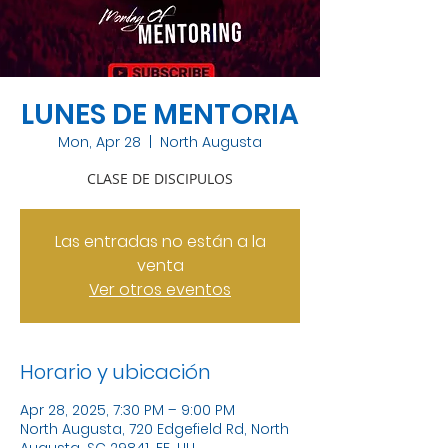
LUNES DE MENTORIA
Mon, Apr 28
  |  
North Augusta
CLASE DE DISCIPULOS
Las entradas no están a la
venta
Ver otros eventos
Horario y ubicación
Apr 28, 2025, 7:30 PM – 9:00 PM
North Augusta, 720 Edgefield Rd, North