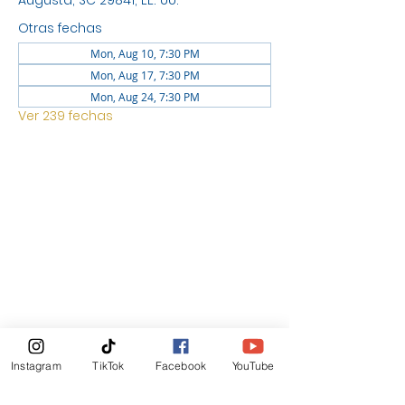
Augusta, SC 29841, EE. UU.
Otras fechas
Mon, Aug 10, 7:30 PM
Mon, Aug 17, 7:30 PM
Mon, Aug 24, 7:30 PM
Ver 239 fechas
UBICACIÓN
1744 GEORGIA AVE NORTH
AUGUSTA SC 29841
Boletin Informativo
Instagram
TikTok
Facebook
YouTube
Suscribirte Ahora