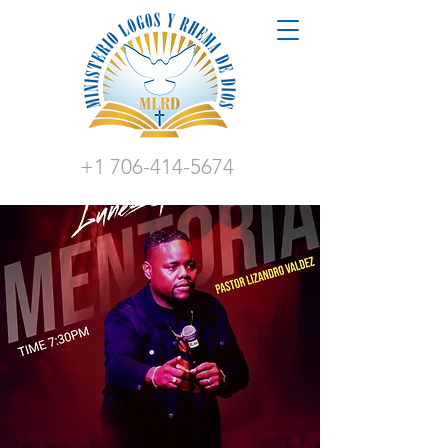
+1 706-414-5674