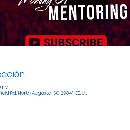
cación
0 PM
eld Rd, North Augusta, SC 29841, EE. UU.