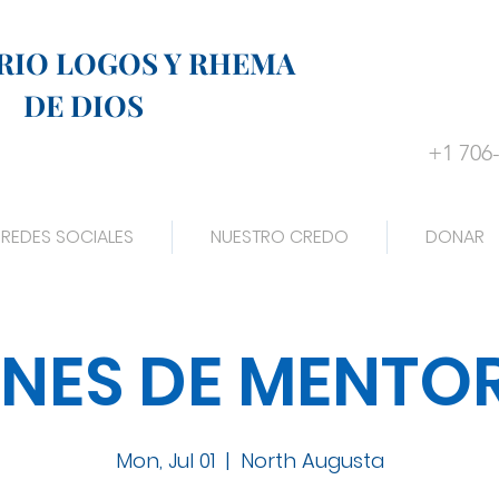
RIO LOGOS Y RHEMA
DE DIOS
+1 706
REDES SOCIALES
NUESTRO CREDO
DONAR
NES DE MENTO
Mon, Jul 01
  |  
North Augusta