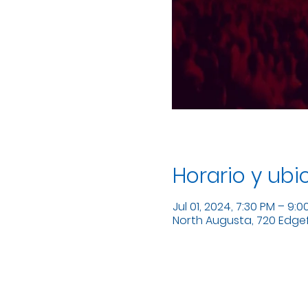
Horario y ubi
Jul 01, 2024, 7:30 PM – 9:0
North Augusta, 720 Edgefi