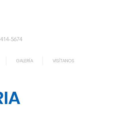
-414-5674
GALERÍA
VISÍTANOS
RIA