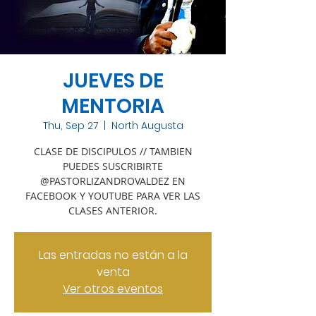
JUEVES DE
MENTORIA
Thu, Sep 27
  |  
North Augusta
CLASE DE DISCIPULOS // TAMBIEN
PUEDES SUSCRIBIRTE
@PASTORLIZANDROVALDEZ EN
FACEBOOK Y YOUTUBE PARA VER LAS
CLASES ANTERIOR.
Las entradas no están a la
venta
Ver otros eventos