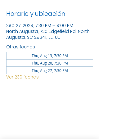
Horario y ubicación
Sep 27, 2029, 7:30 PM – 9:00 PM
North Augusta, 720 Edgefield Rd, North
Augusta, SC 29841, EE. UU.
Otras fechas
Thu, Aug 13, 7:30 PM
Thu, Aug 20, 7:30 PM
Thu, Aug 27, 7:30 PM
Ver 239 fechas
UBICACIÓN
1744 GEORGIA AVE NORTH
AUGUSTA SC 29841