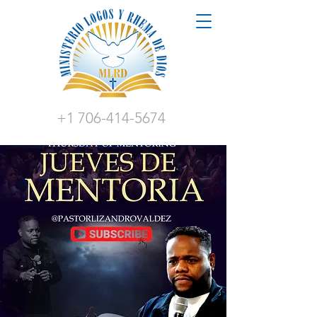
+1 706-414-5674