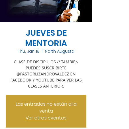
JUEVES DE
MENTORIA
Thu, Jan 18
  |  
North Augusta
CLASE DE DISCIPULOS // TAMBIEN
PUEDES SUSCRIBIRTE
@PASTORLIZANDROVALDEZ EN
FACEBOOK Y YOUTUBE PARA VER LAS
CLASES ANTERIOR.
Las entradas no están a la
venta
Ver otros eventos