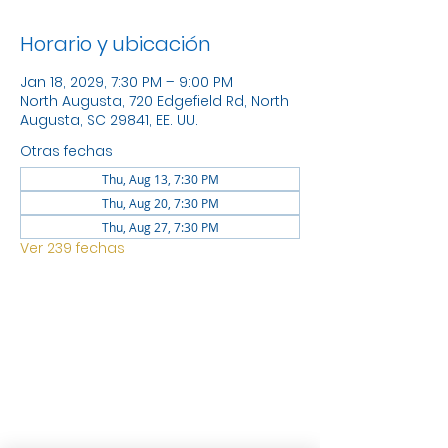
Horario y ubicación
Jan 18, 2029, 7:30 PM – 9:00 PM
North Augusta, 720 Edgefield Rd, North
Augusta, SC 29841, EE. UU.
Otras fechas
Thu, Aug 13, 7:30 PM
Thu, Aug 20, 7:30 PM
Thu, Aug 27, 7:30 PM
Ver 239 fechas
UBICACIÓN
1744 GEORGIA AVE NORTH
AUGUSTA SC 29841