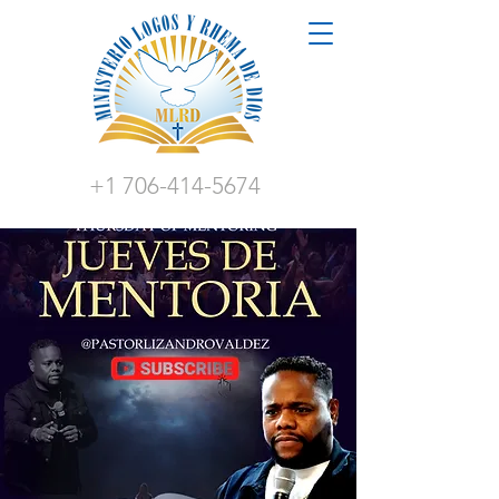
+1 706-414-5674