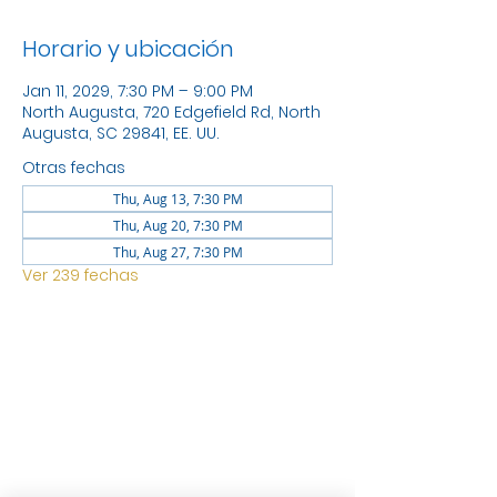
Horario y ubicación
Jan 11, 2029, 7:30 PM – 9:00 PM
North Augusta, 720 Edgefield Rd, North
Augusta, SC 29841, EE. UU.
Otras fechas
Thu, Aug 13, 7:30 PM
Thu, Aug 20, 7:30 PM
Thu, Aug 27, 7:30 PM
Ver 239 fechas
UBICACIÓN
1744 GEORGIA AVE NORTH
AUGUSTA SC 29841