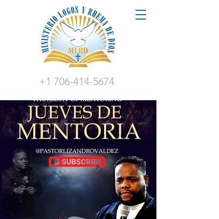
+1 706-414-5674