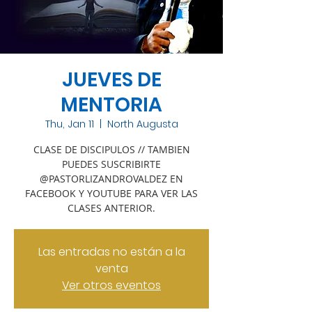
JUEVES DE
MENTORIA
Thu, Jan 11
  |  
North Augusta
CLASE DE DISCIPULOS // TAMBIEN
PUEDES SUSCRIBIRTE
@PASTORLIZANDROVALDEZ EN
FACEBOOK Y YOUTUBE PARA VER LAS
CLASES ANTERIOR.
Las entradas no están a la
venta
Ver otros eventos