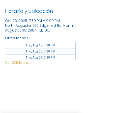
Horario y ubicación
Oct 26, 2028, 7:30 PM – 9:00 PM
North Augusta, 720 Edgefield Rd, North
Augusta, SC 29841, EE. UU.
Otras fechas
Thu, Aug 13, 7:30 PM
Thu, Aug 20, 7:30 PM
Thu, Aug 27, 7:30 PM
Ver 239 fechas
UBICACIÓN
1744 GEORGIA AVE NORTH
AUGUSTA SC 29841