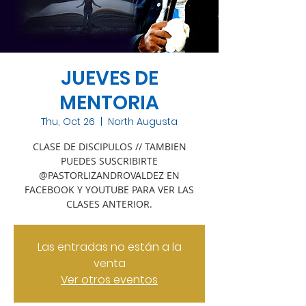
JUEVES DE
MENTORIA
Thu, Oct 26
  |  
North Augusta
CLASE DE DISCIPULOS // TAMBIEN
PUEDES SUSCRIBIRTE
@PASTORLIZANDROVALDEZ EN
FACEBOOK Y YOUTUBE PARA VER LAS
CLASES ANTERIOR.
Las entradas no están a la
venta
Ver otros eventos