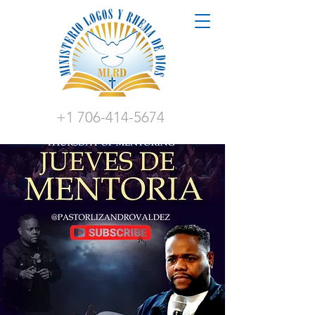
+1 706-414-5674