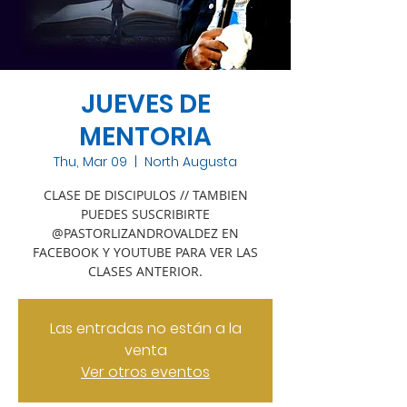
JUEVES DE
MENTORIA
Thu, Mar 09
  |  
North Augusta
CLASE DE DISCIPULOS // TAMBIEN
PUEDES SUSCRIBIRTE
@PASTORLIZANDROVALDEZ EN
FACEBOOK Y YOUTUBE PARA VER LAS
CLASES ANTERIOR.
Las entradas no están a la
venta
Ver otros eventos