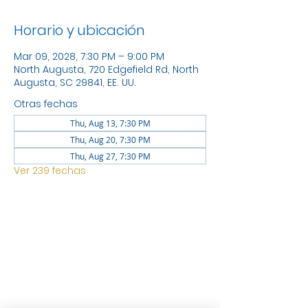
Horario y ubicación
Mar 09, 2028, 7:30 PM – 9:00 PM
North Augusta, 720 Edgefield Rd, North
Augusta, SC 29841, EE. UU.
Otras fechas
Thu, Aug 13, 7:30 PM
Thu, Aug 20, 7:30 PM
Thu, Aug 27, 7:30 PM
Ver 239 fechas
UBICACIÓN
1744 GEORGIA AVE NORTH
AUGUSTA SC 29841