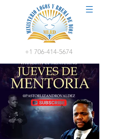
+1 706-414-5674