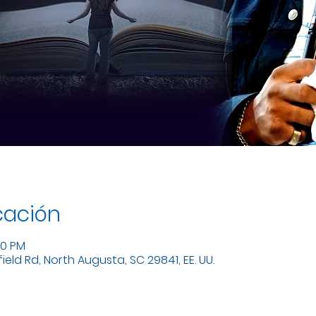
cación
00 PM
eld Rd, North Augusta, SC 29841, EE. UU.