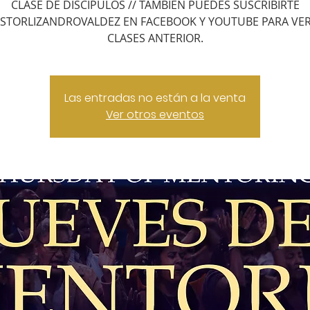
CLASE DE DISCIPULOS // TAMBIEN PUEDES SUSCRIBIRTE
STORLIZANDROVALDEZ EN FACEBOOK Y YOUTUBE PARA VER
CLASES ANTERIOR.
Las entradas no están a la venta
Ver otros eventos