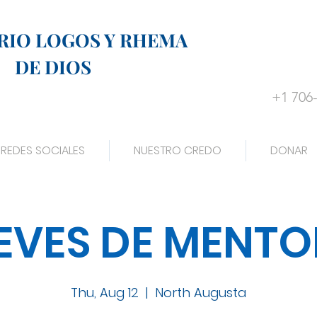
RIO LOGOS Y RHEMA
DE DIOS
+1 706
REDES SOCIALES
NUESTRO CREDO
DONAR
EVES DE MENTO
Thu, Aug 12
  |  
North Augusta