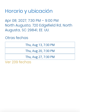
Horario y ubicación
Apr 08, 2027, 7:30 PM – 9:00 PM
North Augusta, 720 Edgefield Rd, North
Augusta, SC 29841, EE. UU.
Otras fechas
Thu, Aug 13, 7:30 PM
Thu, Aug 20, 7:30 PM
Thu, Aug 27, 7:30 PM
Ver 239 fechas
UBICACIÓN
1744 GEORGIA AVE NORTH
AUGUSTA SC 29841