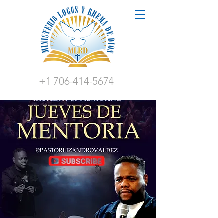
+1 706-414-5674