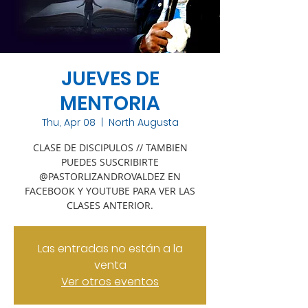
JUEVES DE
MENTORIA
Thu, Apr 08
  |  
North Augusta
CLASE DE DISCIPULOS // TAMBIEN
PUEDES SUSCRIBIRTE
@PASTORLIZANDROVALDEZ EN
FACEBOOK Y YOUTUBE PARA VER LAS
CLASES ANTERIOR.
Las entradas no están a la
venta
Ver otros eventos