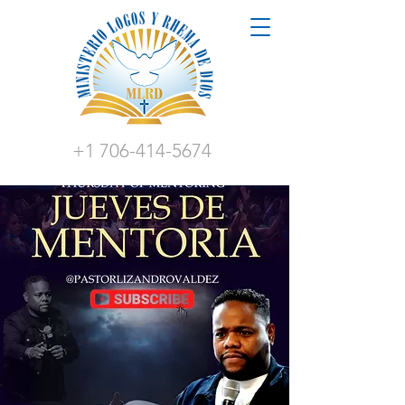
+1 706-414-5674