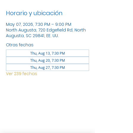
Horario y ubicación
May 07, 2026, 7:30 PM – 9:00 PM
North Augusta, 720 Edgefield Rd, North
Augusta, SC 29841, EE. UU.
Otras fechas
Thu, Aug 13, 7:30 PM
Thu, Aug 20, 7:30 PM
Thu, Aug 27, 7:30 PM
Ver 239 fechas
UBICACIÓN
1744 GEORGIA AVE NORTH
AUGUSTA SC 29841