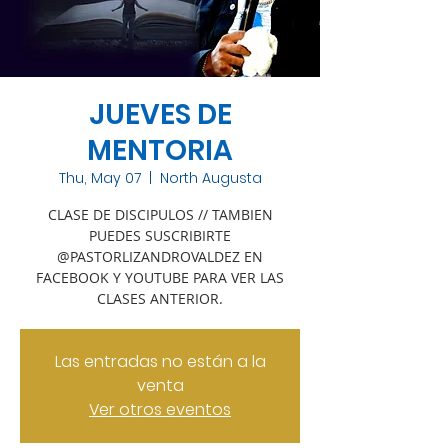
JUEVES DE
MENTORIA
Thu, May 07
  |  
North Augusta
CLASE DE DISCIPULOS // TAMBIEN
PUEDES SUSCRIBIRTE
@PASTORLIZANDROVALDEZ EN
FACEBOOK Y YOUTUBE PARA VER LAS
CLASES ANTERIOR.
Las entradas no están a la
venta
Ver otros eventos