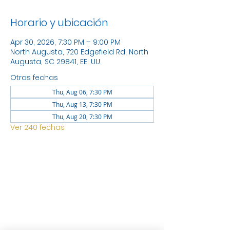
Horario y ubicación
Apr 30, 2026, 7:30 PM – 9:00 PM
North Augusta, 720 Edgefield Rd, North
Augusta, SC 29841, EE. UU.
Otras fechas
Thu, Aug 06, 7:30 PM
Thu, Aug 13, 7:30 PM
Thu, Aug 20, 7:30 PM
Ver 240 fechas
UBICACIÓN
1744 GEORGIA AVE NORTH
AUGUSTA SC 29841