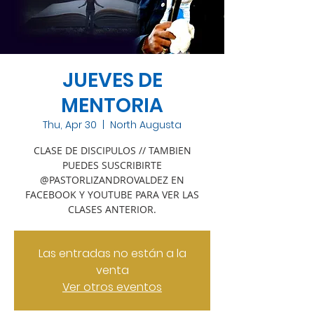
JUEVES DE
MENTORIA
Thu, Apr 30
  |  
North Augusta
CLASE DE DISCIPULOS // TAMBIEN
PUEDES SUSCRIBIRTE
@PASTORLIZANDROVALDEZ EN
FACEBOOK Y YOUTUBE PARA VER LAS
CLASES ANTERIOR.
Las entradas no están a la
venta
Ver otros eventos