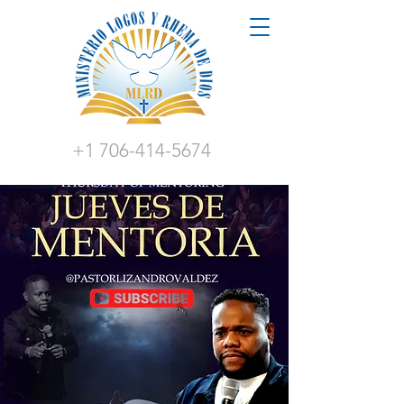
+1 706-414-5674