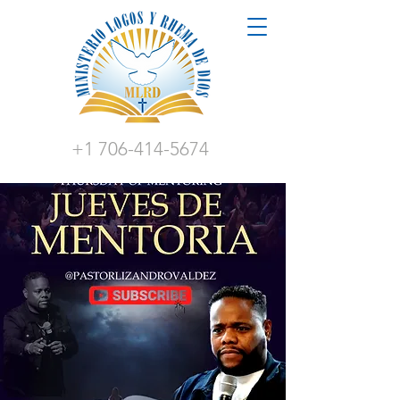
+1 706-414-5674