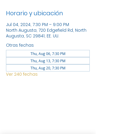
Horario y ubicación
Jul 04, 2024, 7:30 PM – 9:00 PM
North Augusta, 720 Edgefield Rd, North
Augusta, SC 29841, EE. UU.
Otras fechas
Thu, Aug 06, 7:30 PM
Thu, Aug 13, 7:30 PM
Thu, Aug 20, 7:30 PM
Ver 240 fechas
UBICACIÓN
1744 GEORGIA AVE NORTH
AUGUSTA SC 29841