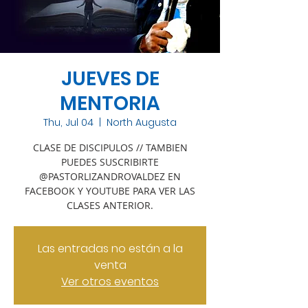
JUEVES DE
MENTORIA
Thu, Jul 04
  |  
North Augusta
CLASE DE DISCIPULOS // TAMBIEN
PUEDES SUSCRIBIRTE
@PASTORLIZANDROVALDEZ EN
FACEBOOK Y YOUTUBE PARA VER LAS
CLASES ANTERIOR.
Las entradas no están a la
venta
Ver otros eventos