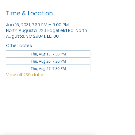
Time & Location
Jan 16, 2031, 7:30 PM – 9:00 PM
North Augusta, 720 Edgefield Rd, North
Augusta, SC 29841, EE. UU.
Other dates
Thu, Aug 13, 7:30 PM
Thu, Aug 20, 7:30 PM
Thu, Aug 27, 7:30 PM
View all 239 dates
LOCATION
1744 GEORGIA AVE
NORTH
AUGUSTA SC 29841