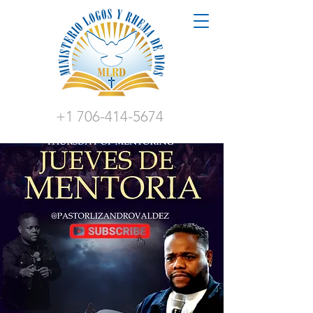
+1 706-414-5674