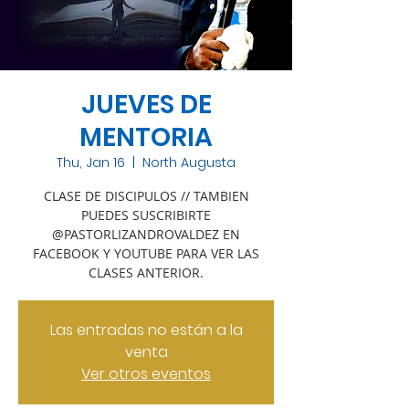
JUEVES DE
MENTORIA
Thu, Jan 16
  |  
North Augusta
CLASE DE DISCIPULOS // TAMBIEN
PUEDES SUSCRIBIRTE
@PASTORLIZANDROVALDEZ EN
FACEBOOK Y YOUTUBE PARA VER LAS
CLASES ANTERIOR.
Las entradas no están a la
venta
Ver otros eventos