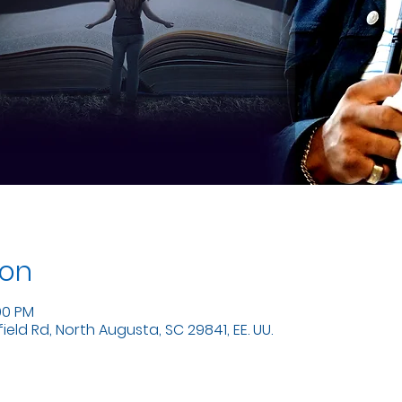
ion
00 PM
eld Rd, North Augusta, SC 29841, EE. UU.