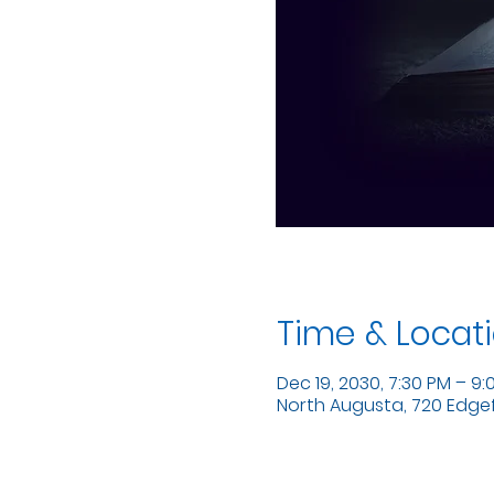
Time & Locat
Dec 19, 2030, 7:30 PM – 9:
North Augusta, 720 Edgefi