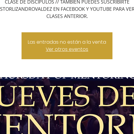
CLASE DE DISCIPULOS // TAMBIEN PUEDES SUSCRIBIRTE
STORLIZANDROVALDEZ EN FACEBOOK Y YOUTUBE PARA VER
CLASES ANTERIOR.
Las entradas no están a la venta
Ver otros eventos