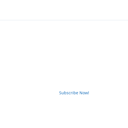
News Letter
Subscribe Now!