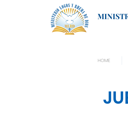
MINIST
HOME
JU