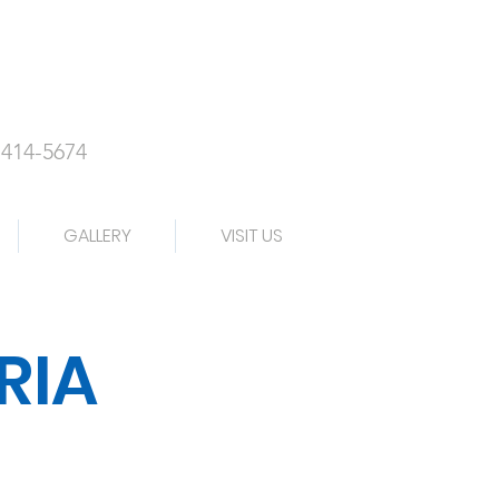
-414-5674
GALLERY
VISIT US
RIA