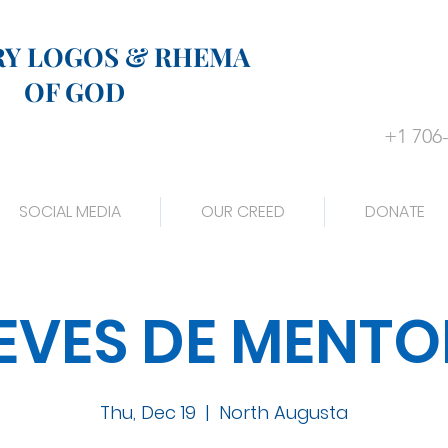
RY LOGOS & RHEMA
OF GOD
+1 706
SOCIAL MEDIA
OUR CREED
DONATE
EVES DE MENTO
Thu, Dec 19
  |  
North Augusta