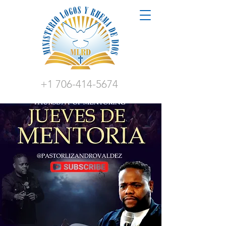
+1 706-414-5674