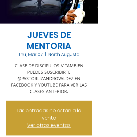
JUEVES DE
MENTORIA
Thu, Mar 07
  |  
North Augusta
CLASE DE DISCIPULOS // TAMBIEN
PUEDES SUSCRIBIRTE
@PASTORLIZANDROVALDEZ EN
FACEBOOK Y YOUTUBE PARA VER LAS
CLASES ANTERIOR.
Las entradas no están a la
venta
Ver otros eventos