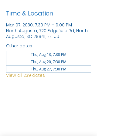
Time & Location
Mar 07, 2030, 7:30 PM – 9:00 PM
North Augusta, 720 Edgefield Rd, North
Augusta, SC 29841, EE. UU.
Other dates
Thu, Aug 13, 7:30 PM
Thu, Aug 20, 7:30 PM
Thu, Aug 27, 7:30 PM
View all 239 dates
LOCATION
1744 GEORGIA AVE
NORTH
AUGUSTA SC 29841