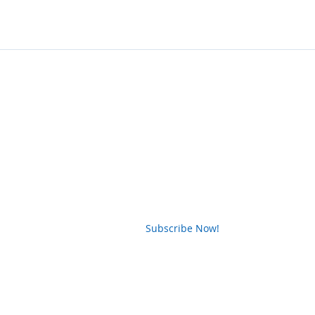
News Letter
Subscribe Now!