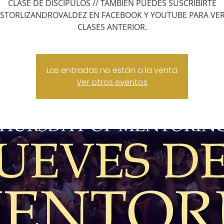
CLASE DE DISCIPULOS // TAMBIEN PUEDES SUSCRIBIRTE
STORLIZANDROVALDEZ EN FACEBOOK Y YOUTUBE PARA VER
CLASES ANTERIOR.
Las entradas no están a la venta
Ver otros eventos