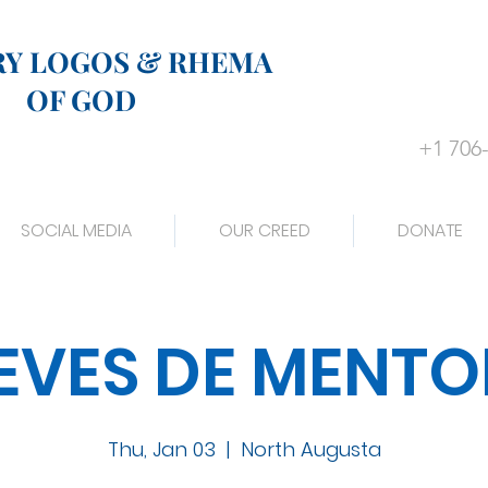
RY LOGOS & RHEMA
OF GOD
+1 706
SOCIAL MEDIA
OUR CREED
DONATE
EVES DE MENTO
Thu, Jan 03
  |  
North Augusta