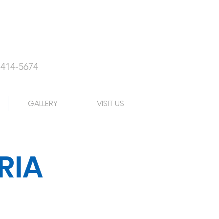
-414-5674
GALLERY
VISIT US
RIA