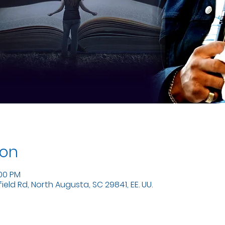
ion
:00 PM
eld Rd, North Augusta, SC 29841, EE. UU.