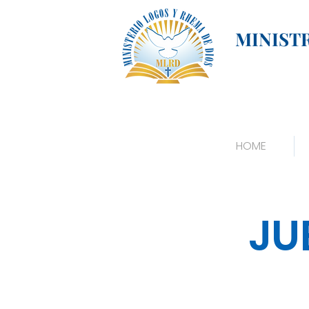
MINIST
HOME
JU