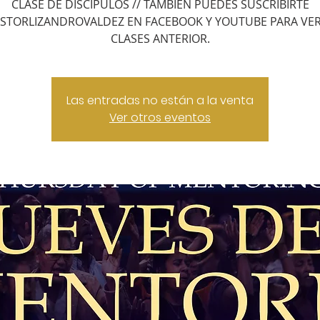
CLASE DE DISCIPULOS // TAMBIEN PUEDES SUSCRIBIRTE
STORLIZANDROVALDEZ EN FACEBOOK Y YOUTUBE PARA VER
CLASES ANTERIOR.
Las entradas no están a la venta
Ver otros eventos