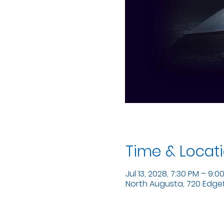
Time & Locat
Jul 13, 2028, 7:30 PM – 9:0
North Augusta, 720 Edgefi