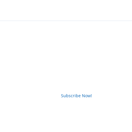
News Letter
Subscribe Now!