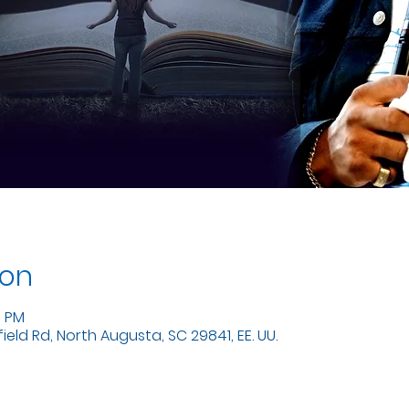
ion
0 PM
eld Rd, North Augusta, SC 29841, EE. UU.