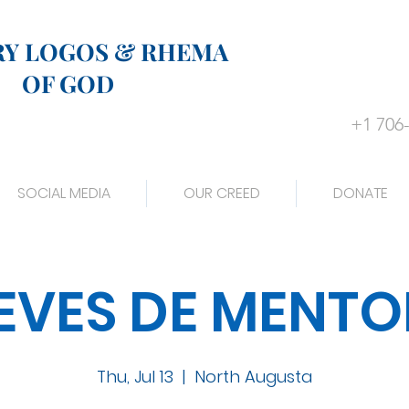
RY LOGOS & RHEMA
OF GOD
+1 706
SOCIAL MEDIA
OUR CREED
DONATE
EVES DE MENTO
Thu, Jul 13
  |  
North Augusta