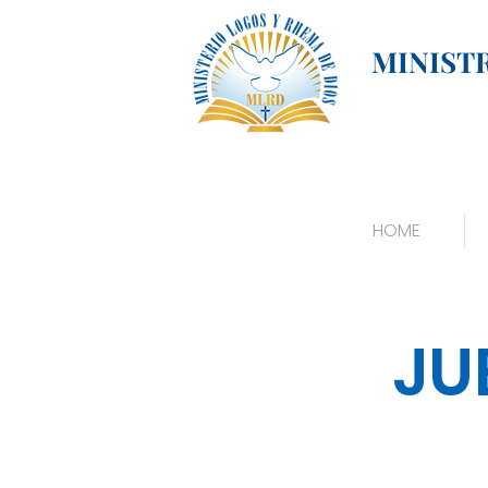
MINIST
HOME
JU