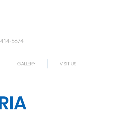
-414-5674
GALLERY
VISIT US
RIA