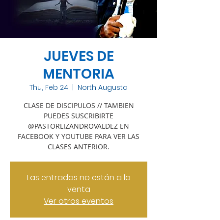
JUEVES DE
MENTORIA
Thu, Feb 24
  |  
North Augusta
CLASE DE DISCIPULOS // TAMBIEN
PUEDES SUSCRIBIRTE
@PASTORLIZANDROVALDEZ EN
FACEBOOK Y YOUTUBE PARA VER LAS
CLASES ANTERIOR.
Las entradas no están a la
venta
Ver otros eventos