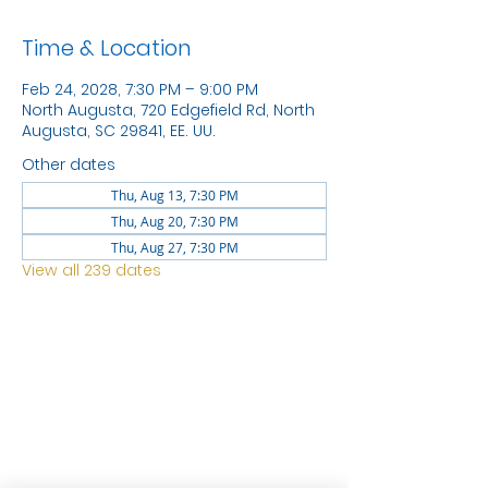
Time & Location
Feb 24, 2028, 7:30 PM – 9:00 PM
North Augusta, 720 Edgefield Rd, North
Augusta, SC 29841, EE. UU.
Other dates
Thu, Aug 13, 7:30 PM
Thu, Aug 20, 7:30 PM
Thu, Aug 27, 7:30 PM
View all 239 dates
LOCATION
1744 GEORGIA AVE
NORTH
AUGUSTA SC 29841