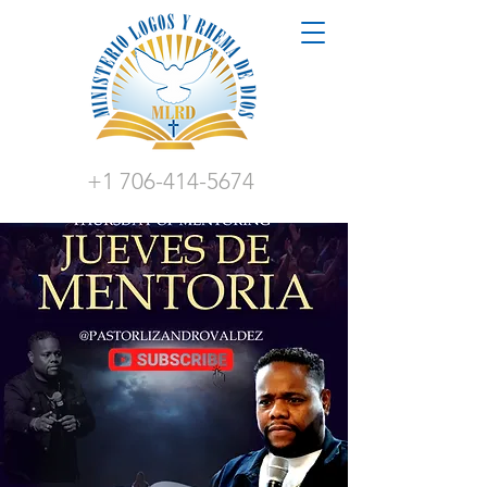
+1 706-414-5674