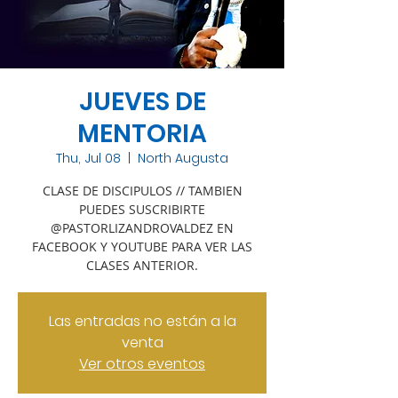
JUEVES DE
MENTORIA
Thu, Jul 08
  |  
North Augusta
CLASE DE DISCIPULOS // TAMBIEN
PUEDES SUSCRIBIRTE
@PASTORLIZANDROVALDEZ EN
FACEBOOK Y YOUTUBE PARA VER LAS
CLASES ANTERIOR.
Las entradas no están a la
venta
Ver otros eventos