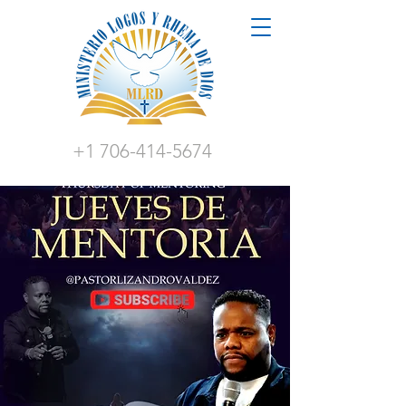
+1 706-414-5674