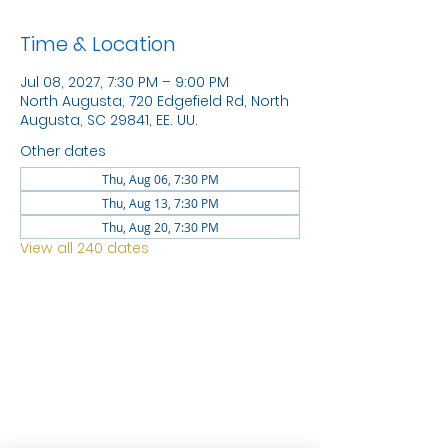
Time & Location
Jul 08, 2027, 7:30 PM – 9:00 PM
North Augusta, 720 Edgefield Rd, North
Augusta, SC 29841, EE. UU.
Other dates
Thu, Aug 06, 7:30 PM
Thu, Aug 13, 7:30 PM
Thu, Aug 20, 7:30 PM
View all 240 dates
LOCATION
1744 GEORGIA AVE
NORTH
AUGUSTA SC 29841