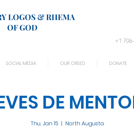
RY LOGOS & RHEMA
OF GOD
+1 706
SOCIAL MEDIA
OUR CREED
DONATE
EVES DE MENTO
Thu, Jan 15
  |  
North Augusta