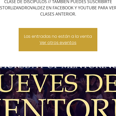
CLASE DE DISCIPULOS // TAMBIEN PUEDES SUSCRIBIRTE
STORLIZANDROVALDEZ EN FACEBOOK Y YOUTUBE PARA VER
CLASES ANTERIOR.
Las entradas no están a la venta
Ver otros eventos