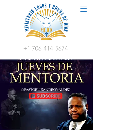
+1 706-414-5674