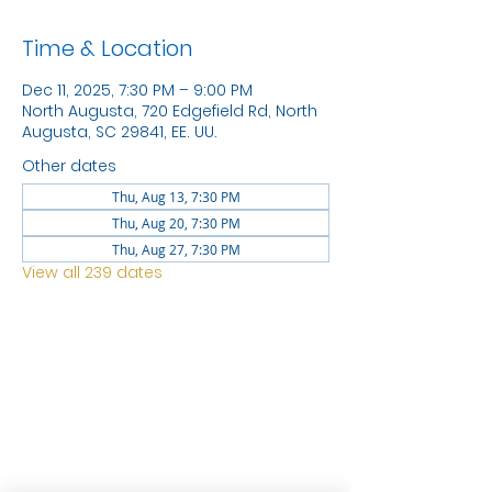
Time & Location
Dec 11, 2025, 7:30 PM – 9:00 PM
North Augusta, 720 Edgefield Rd, North
Augusta, SC 29841, EE. UU.
Other dates
Thu, Aug 13, 7:30 PM
Thu, Aug 20, 7:30 PM
Thu, Aug 27, 7:30 PM
View all 239 dates
LOCATION
1744 GEORGIA AVE
NORTH
AUGUSTA SC 29841