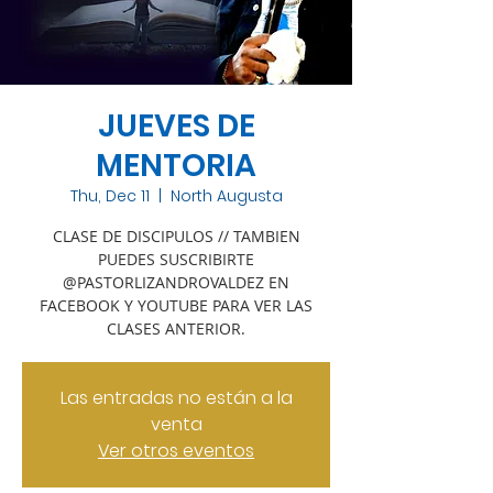
JUEVES DE
MENTORIA
Thu, Dec 11
  |  
North Augusta
CLASE DE DISCIPULOS // TAMBIEN
PUEDES SUSCRIBIRTE
@PASTORLIZANDROVALDEZ EN
FACEBOOK Y YOUTUBE PARA VER LAS
CLASES ANTERIOR.
Las entradas no están a la
venta
Ver otros eventos