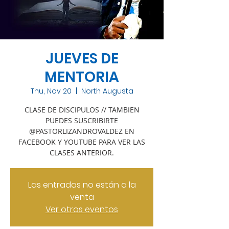
JUEVES DE
MENTORIA
Thu, Nov 20
  |  
North Augusta
CLASE DE DISCIPULOS // TAMBIEN
PUEDES SUSCRIBIRTE
@PASTORLIZANDROVALDEZ EN
FACEBOOK Y YOUTUBE PARA VER LAS
CLASES ANTERIOR.
Las entradas no están a la
venta
Ver otros eventos