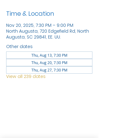
Time & Location
Nov 20, 2025, 7:30 PM – 9:00 PM
North Augusta, 720 Edgefield Rd, North
Augusta, SC 29841, EE. UU.
Other dates
Thu, Aug 13, 7:30 PM
Thu, Aug 20, 7:30 PM
Thu, Aug 27, 7:30 PM
View all 239 dates
LOCATION
1744 GEORGIA AVE
NORTH
AUGUSTA SC 29841