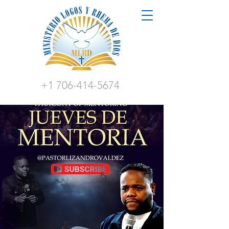
+1 706-414-5674