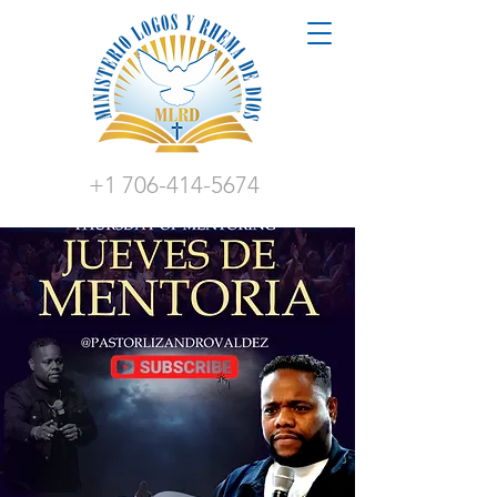
+1 706-414-5674