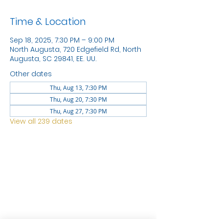
Time & Location
Sep 18, 2025, 7:30 PM – 9:00 PM
North Augusta, 720 Edgefield Rd, North
Augusta, SC 29841, EE. UU.
Other dates
Thu, Aug 13, 7:30 PM
Thu, Aug 20, 7:30 PM
Thu, Aug 27, 7:30 PM
View all 239 dates
LOCATION
1744 GEORGIA AVE
NORTH
AUGUSTA SC 29841