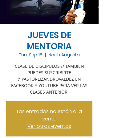
JUEVES DE
MENTORIA
Thu, Sep 18
  |  
North Augusta
CLASE DE DISCIPULOS // TAMBIEN
PUEDES SUSCRIBIRTE
@PASTORLIZANDROVALDEZ EN
FACEBOOK Y YOUTUBE PARA VER LAS
CLASES ANTERIOR.
Las entradas no están a la
venta
Ver otros eventos