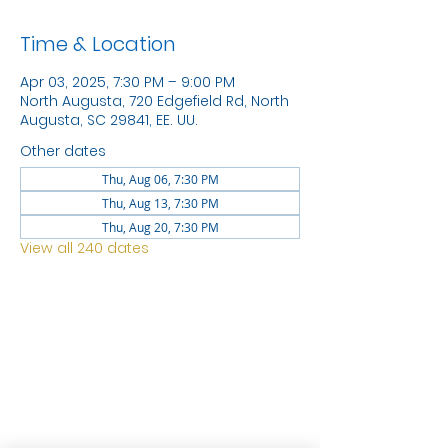
Time & Location
Apr 03, 2025, 7:30 PM – 9:00 PM
North Augusta, 720 Edgefield Rd, North
Augusta, SC 29841, EE. UU.
Other dates
Thu, Aug 06, 7:30 PM
Thu, Aug 13, 7:30 PM
Thu, Aug 20, 7:30 PM
View all 240 dates
LOCATION
1744 GEORGIA AVE
NORTH
AUGUSTA SC 29841