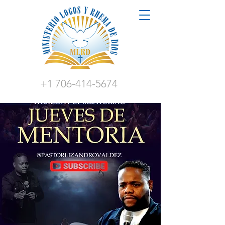
+1 706-414-5674