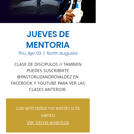
JUEVES DE
MENTORIA
Thu, Apr 03
  |  
North Augusta
CLASE DE DISCIPULOS // TAMBIEN
PUEDES SUSCRIBIRTE
@PASTORLIZANDROVALDEZ EN
FACEBOOK Y YOUTUBE PARA VER LAS
CLASES ANTERIOR.
Las entradas no están a la
venta
Ver otros eventos