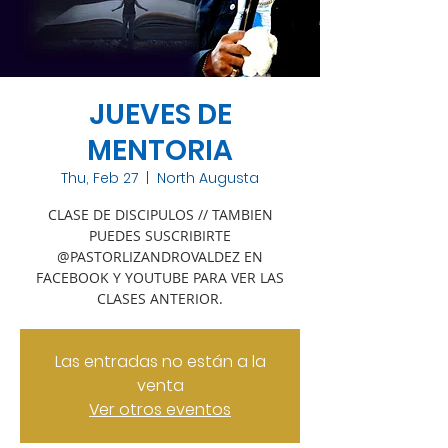
JUEVES DE
MENTORIA
Thu, Feb 27
  |  
North Augusta
CLASE DE DISCIPULOS // TAMBIEN
PUEDES SUSCRIBIRTE
@PASTORLIZANDROVALDEZ EN
FACEBOOK Y YOUTUBE PARA VER LAS
CLASES ANTERIOR.
Las entradas no están a la
venta
Ver otros eventos