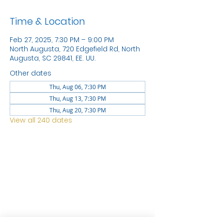
Time & Location
Feb 27, 2025, 7:30 PM – 9:00 PM
North Augusta, 720 Edgefield Rd, North
Augusta, SC 29841, EE. UU.
Other dates
Thu, Aug 06, 7:30 PM
Thu, Aug 13, 7:30 PM
Thu, Aug 20, 7:30 PM
View all 240 dates
LOCATION
1744 GEORGIA AVE
NORTH
AUGUSTA SC 29841