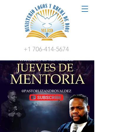
+1 706-414-5674