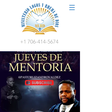
+1 706-414-5674