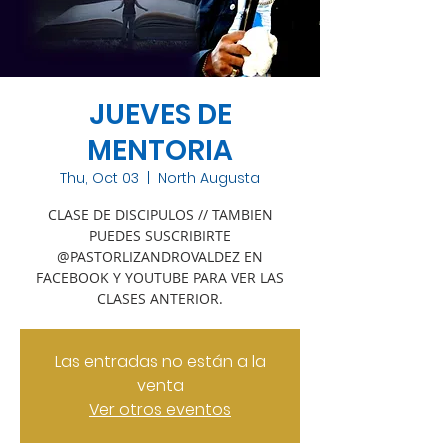
JUEVES DE
MENTORIA
Thu, Oct 03
  |  
North Augusta
CLASE DE DISCIPULOS // TAMBIEN
PUEDES SUSCRIBIRTE
@PASTORLIZANDROVALDEZ EN
FACEBOOK Y YOUTUBE PARA VER LAS
CLASES ANTERIOR.
Las entradas no están a la
venta
Ver otros eventos