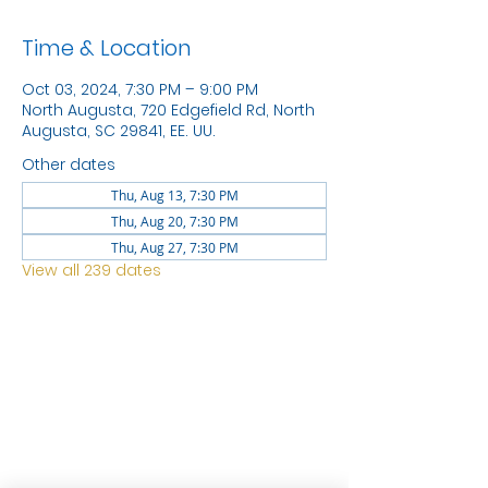
Time & Location
Oct 03, 2024, 7:30 PM – 9:00 PM
North Augusta, 720 Edgefield Rd, North
Augusta, SC 29841, EE. UU.
Other dates
Thu, Aug 13, 7:30 PM
Thu, Aug 20, 7:30 PM
Thu, Aug 27, 7:30 PM
View all 239 dates
LOCATION
1744 GEORGIA AVE
NORTH
AUGUSTA SC 29841